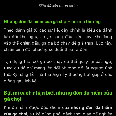
Kiểu đá liên hoàn cước
Những đòn đá hiểm của gà chọi – hồi mã thương
Theo đánh giá từ các sư kê, đây chính là kiểu đá đánh
lừa đối thủ ngoạn mục hàng đầu hiện nay. Khi đang
vào thế chiến đấu, gà đá bỏ chạy để giả thua. Lúc này,
chiến binh đối phương sẽ đuổi theo ra đòn.
Tận dụng thời cơ, gà bỏ chạy có thể quay lại bất ngờ,
tung cú đá chí mạng lên đối phương để lật ngược tình
thế. Kỹ năng hồi mã thương này thường bắt gặp ở các
giống gà Linh Kê.
Bật mí cách nhận biết những đòn đá hiểm của
gà chọi
Khi đã nắm được đặc điểm của
những đòn đá hiểm
của gà chọi
, sư kê cũng phải dành thời gian để nghiên