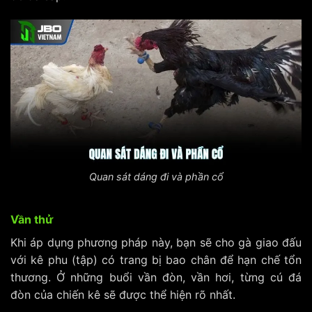
Quan sát dáng đi và phần cổ
Vần thử
Khi áp dụng phương pháp này, bạn sẽ cho gà giao đấu
với kê phu (tập) có trang bị bao chân để hạn chế tổn
thương. Ở những buổi vần đòn, vần hơi, từng cú đá
đòn của chiến kê sẽ được thể hiện rõ nhất.