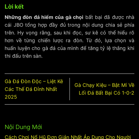
Lời kết
Những đòn đá hiểm của gà chọi
bất bại đã được nhà
cái JBO tổng hợp đầy đủ trong nội dung chia sẻ phía
trên. Hy vọng rằng, sau khi đọc, sư kê có thể hiểu rõ
hơn về từng chiến lược ra đòn. Từ đó, lựa chọn và
huấn luyện cho gà đá của mình để tăng tỷ lệ thắng khi
thi đấu trên sàn.
Gà Đá Đòn Độc – Liệt Kê
Gà Chạy Kiệu – Bật Mí Về
Các Thế Đá Đỉnh Nhất
Lối Đá Bất Bại Có 1-0-2
2025
Nội Dung Mới
Cách Chơi Nổ Hũ Đơn Giản Nhất Áp Dụng Cho Người