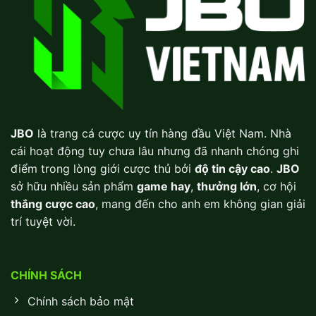
JBO
là trang cá cược uy tín hàng đầu Việt Nam. Nhà
cái hoạt động tuy chưa lâu nhưng đã nhanh chóng ghi
điểm trong lòng giới cược thủ bởi
độ tin cậy cao
.
JBO
sở hữu nhiều sản phẩm
game hay
,
thưởng lớn
, cơ hội
thắng cược cao
, mang đến cho anh em không gian giải
trí tuyệt vời.
CHÍNH SÁCH
Chính sách bảo mật