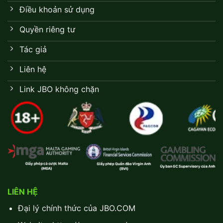
Điều khoản sử dụng
Quyền riêng tư
Tác giả
Liên hệ
Link JBO không chặn
LIÊN HỆ
Đại lý chính thức của JBO.COM