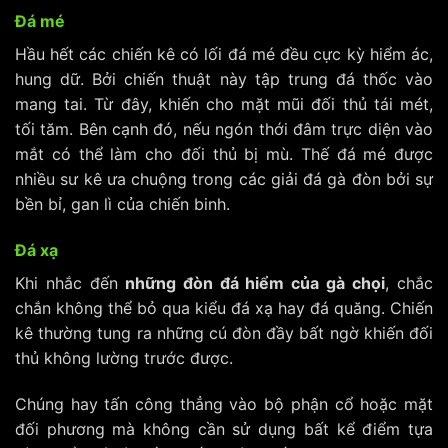
Đá mé
Hầu hết các chiến kê có lối đá mé đều cực kỳ hiểm ác,
hung dữ. Bởi chiến thuật này tập trung đá thốc vào
mang tai. Từ đây, khiến cho mặt mũi đối thủ tái mét,
tối tăm. Bên cạnh đó, nếu ngón thới đâm trực diện vào
mắt có thể làm cho đối thủ bị mù. Thế đá mé được
nhiều sư kê ưa chuộng trong các giải đá gà đòn bởi sự
bền bỉ, gan lì của chiến binh.
Đá xạ
Khi nhắc đến
những đòn đá hiểm của gà chọi
, chắc
chắn không thể bỏ qua kiểu đá xạ hay đá quăng. Chiến
kê thường tung ra những cú đòn đầy bất ngờ khiến đối
thủ không lường trước được.
Chúng hay tấn công thẳng vào bộ phận cổ hoặc mặt
đối phương mà không cần sử dụng bất kể điểm tựa