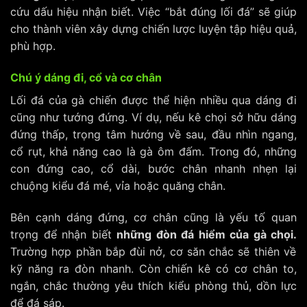
cứu dấu hiệu nhận biết. Việc “bắt đúng lối đá” sẽ giúp
cho thành viên xây dựng chiến lược luyện tập hiệu quả,
phù hợp.
Chú ý dáng đi, cổ và cơ chân
Lối đá của gà chiến được thể hiện nhiều qua dáng đi
cũng như tướng đứng. Ví dụ, nếu kê chọi sở hữu dáng
đứng thấp, trọng tâm hướng về sau, đầu nhìn ngang,
cổ rụt, khả năng cao là gà ôm đấm. Trong đó, những
con đứng cao, cổ dài, bước chân nhanh nhẹn lại
chuộng kiểu đá mé, vỉa hoặc quăng chân.
Bên cạnh dáng đứng, cơ chân cũng là yếu tố quan
trọng để nhận biết
những đòn đá hiểm của gà chọi.
Trường hợp phần bắp đùi nở, cơ săn chắc sẽ thiên về
kỹ năng ra đòn nhanh. Còn chiến kê có cơ chân to,
ngắn, chắc thường yêu thích kiểu phòng thủ, dồn lực
để đá sáp.