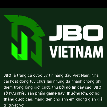
JBO
là trang cá cược uy tín hàng đầu Việt Nam. Nhà
cái hoạt động tuy chưa lâu nhưng đã nhanh chóng ghi
điểm trong lòng giới cược thủ bởi
độ tin cậy cao
.
JBO
sở hữu nhiều sản phẩm
game hay
,
thưởng lớn
, cơ hội
thắng cược cao
, mang đến cho anh em không gian giải
trí tuyệt vời.