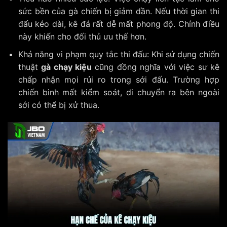
sức bền của gà chiến bị giảm dần. Nếu thời gian thi
đấu kéo dài, kê đá rất dễ mất phong độ. Chính điều
này khiến cho đối thủ ưu thế hơn.
Khả năng vi phạm quy tắc thi đấu: Khi sử dụng chiến
thuật
gà chạy kiệu
cũng đồng nghĩa với việc sư kê
chấp nhận mọi rủi ro trong sới đấu. Trường hợp
chiến binh mất kiểm soát, di chuyển ra bên ngoài
sới có thể bị xử thua.