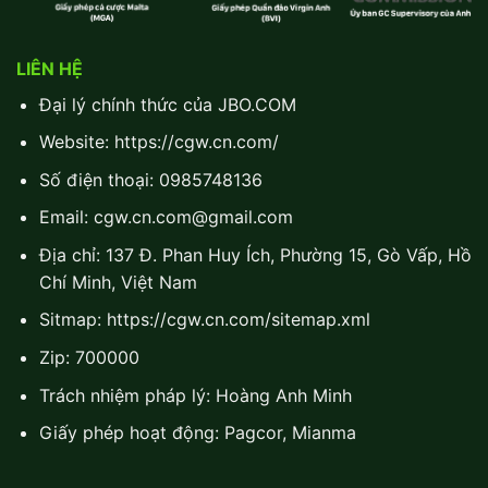
LIÊN HỆ
Đại lý chính thức của JBO.COM
Website:
https://cgw.cn.com/
Số điện thoại:
0985748136
Email:
cgw.cn.com@gmail.com
Địa chỉ: 137 Đ. Phan Huy Ích, Phường 15, Gò Vấp, Hồ
Chí Minh, Việt Nam
Sitmap:
https://cgw.cn.com/sitemap.xml
Zip: 700000
Trách nhiệm pháp lý: Hoàng Anh Minh
Giấy phép hoạt động: Pagcor, Mianma