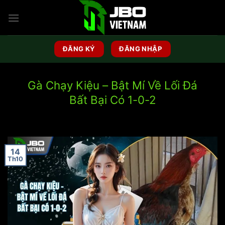
Bỏ
qua
nội
dung
ĐĂNG KÝ
ĐĂNG NHẬP
Gà Chạy Kiệu – Bật Mí Về Lối Đá
Bất Bại Có 1-0-2
14
Th10