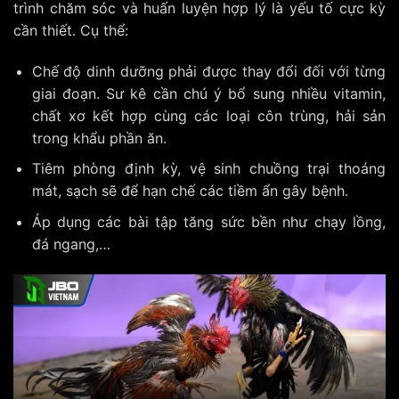
trình chăm sóc và huấn luyện hợp lý là yếu tố cực kỳ
cần thiết. Cụ thể:
Chế độ dinh dưỡng phải được thay đổi đối với từng
giai đoạn. Sư kê cần chú ý bổ sung nhiều vitamin,
chất xơ kết hợp cùng các loại côn trùng, hải sản
trong khẩu phần ăn.
Tiêm phòng định kỳ, vệ sinh chuồng trại thoáng
mát, sạch sẽ để hạn chế các tiềm ẩn gây bệnh.
Áp dụng các bài tập tăng sức bền như chạy lồng,
đá ngang,…