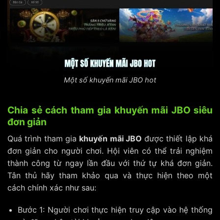
Một số khuyến mãi JBO hot
Chia sẻ cách tham gia khuyến mãi JBO siêu
đơn giản
Quá trình tham gia
khuyến mãi JBO
được thiết lập khá
đơn giản cho người chơi. Hội viên có thể trải nghiệm
thành công từ ngay lần đầu với thứ tự khá đơn giản.
Tân thủ hãy tham khảo qua và thực hiện theo một
cách chính xác như sau:
Bước 1: Người chơi thực hiện truy cập vào hệ thống