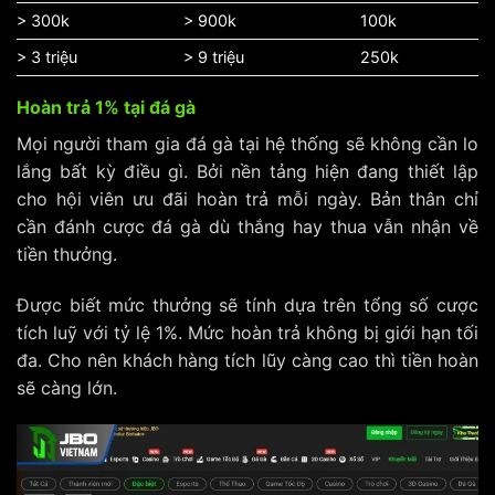
> 300k
> 900k
100k
> 3 triệu
> 9 triệu
250k
Hoàn trả 1% tại đá gà
Mọi người tham gia đá gà tại hệ thống sẽ không cần lo
lắng bất kỳ điều gì. Bởi nền tảng hiện đang thiết lập
cho hội viên ưu đãi hoàn trả mỗi ngày. Bản thân chỉ
cần đánh cược đá gà dù thắng hay thua vẫn nhận về
tiền thưởng.
Được biết mức thưởng sẽ tính dựa trên tổng số cược
tích luỹ với tỷ lệ 1%. Mức hoàn trả không bị giới hạn tối
đa. Cho nên khách hàng tích lũy càng cao thì tiền hoàn
sẽ càng lớn.