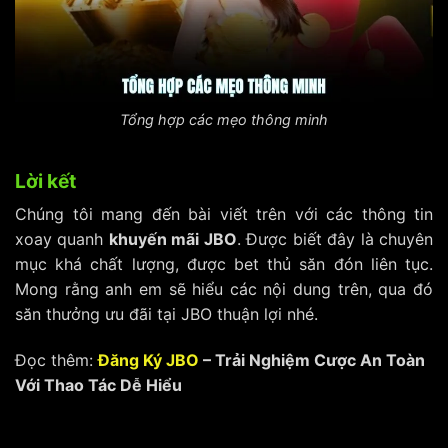
Tổng hợp các mẹo thông minh
Lời kết
Chúng tôi mang đến bài viết trên với các thông tin
xoay quanh
khuyến mãi JBO
. Được biết đây là chuyên
mục khá chất lượng, được bet thủ săn đón liên tục.
Mong rằng anh em sẽ hiểu các nội dung trên, qua đó
săn thưởng ưu đãi tại JBO thuận lợi nhé.
Đọc thêm:
Đăng Ký JBO
– Trải Nghiệm Cược An Toàn
Với Thao Tác Dễ Hiểu