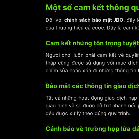
Một số cam kết thông q
Đối với
chính sách bảo mật JBO
, đây 
của thương hiệu cá cược. Đây là cam kết
Cam kết những tôn trọng tuyệt
Người chơi luôn phải cam kết về quyền 
thập cũng được sử dụng với mục đích 
chỉnh sửa hoặc xóa đi những thông tin 
Bảo mật các thông tin giao dịc
Tất cả những hoạt động giao dịch nạp 
giao dịch và sẽ được hỗ trợ nhanh nếu 
đều được xử lý theo đúng quy trình.
Cảnh báo về trường hợp lừa đả