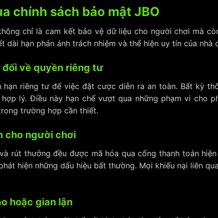
ua chính sách bảo mật JBO
không chỉ là cam kết bảo vệ dữ liệu cho người chơi mà cò
 dài hạn phản ánh trách nhiệm và thể hiện uy tín của nhà c
 đối về quyền riêng tư
hạn riêng tư để việc đặt cược diễn ra an toàn. Bất kỳ th
hợp lý. Điều này hạn chế vượt qua những phạm vi cho ph
trong trường hợp cần thiết.
h cho người chơi
và rút thưởng đều được mã hóa qua cổng thanh toán hiện đ
phát hiện những dấu hiệu bất thường. Mọi khiếu nại liên qu
o hoặc gian lận