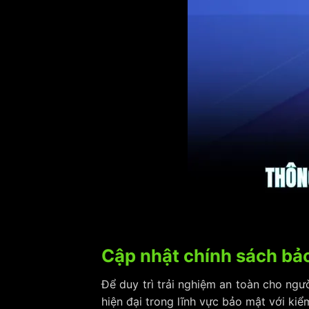
Cập nhật chính sách bảo
Để duy trì trải nghiệm an toàn cho ngư
hiện đại trong lĩnh vực bảo mật với kiể