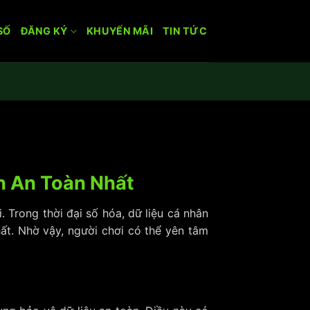
SỐ
ĐĂNG KÝ
KHUYẾN MÃI
TIN TỨC
n An Toàn Nhất
 Trong thời đại số hóa, dữ liệu cá nhân
ất. Nhờ vậy, người chơi có thể yên tâm