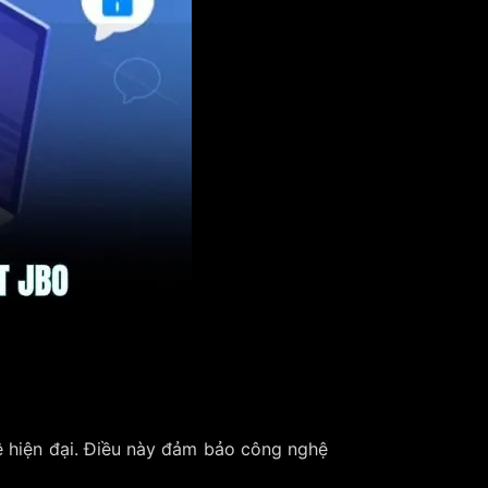
hệ hiện đại. Điều này đảm bảo công nghệ