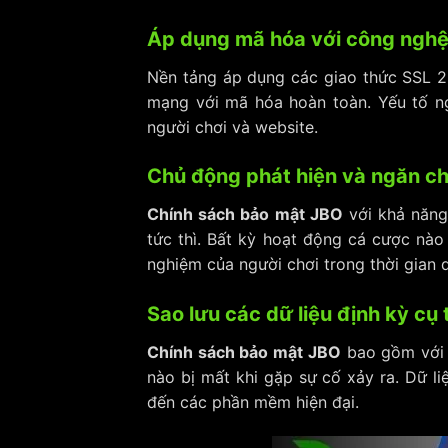
Áp dụng mã hóa với công nghệ
Nền tảng áp dụng các giao thức SSL 25
mạng với mã hóa hoàn toàn. Yếu tố ng
người chơi và website.
Chủ động phát hiện và ngăn c
Chính sách bảo mật JBO
với khả năng
tức thì. Bất kỳ hoạt động cá cược nào
nghiệm của người chơi trong thời gian d
Sao lưu các dữ liệu định kỳ cụ 
Chính sách bảo mật JBO
bao gồm với q
nào bị mất khi gặp sự cố xảy ra. Dữ li
đến các phần mềm hiện đại.