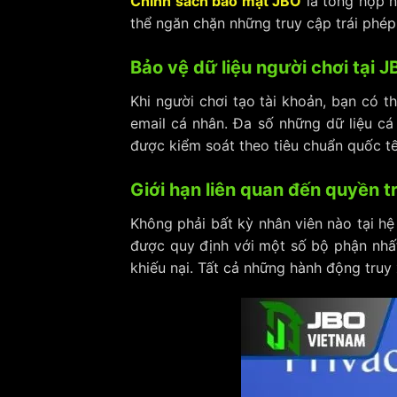
Chính sách bảo mật JBO
là tổng hợp n
thể ngăn chặn những truy cập trái phép
Bảo vệ dữ liệu người chơi tại 
Khi người chơi tạo tài khoản, bạn có t
email cá nhân. Đa số những dữ liệu cá
được kiểm soát theo tiêu chuẩn quốc t
Giới hạn liên quan đến quyền 
Không phải bất kỳ nhân viên nào tại hệ
được quy định với một số bộ phận nhấ
khiếu nại. Tất cả những hành động truy 