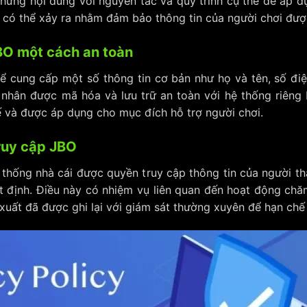
hững nội dung với nguyên tắc và quy trình cụ thể để áp dụ
 có thể xảy ra nhằm đảm bảo thông tin của người chơi được
JBO một cách an toàn
hể cung cấp một số thông tin cơ bản như họ và tên, số điệ
 nhân được mã hóa và lưu trữ an toàn với hệ thống riêng 
ế và được áp dụng cho mục đích hỗ trợ người chơi.
truy cập JBO
 thống nhà cái được quyền truy cập thông tin của người th
t định. Điều này có nhiệm vụ liên quan đến hoạt động chă
xuất đã được ghi lại với giám sát thường xuyên để hạn chế 