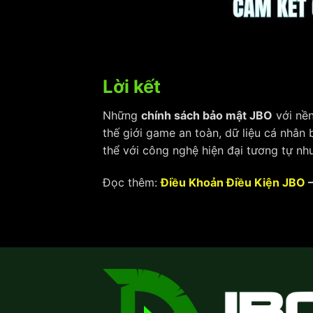
Lời kết
Những
chính sách bảo mật JBO
với nền
thế giới game an toàn, dữ liệu cá nhân 
thể với công nghệ hiện đại tương tự nh
Đọc thêm:
Điều Khoản Điều Kiện JBO
–