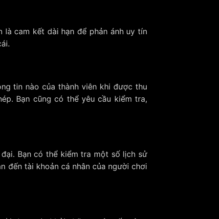
n là cam kết dài hạn để phản ánh uy tín
ái.
ông tin nào của thành viên khi được thu
ép. Bạn cũng có thể yêu cầu kiểm tra,
ại. Bạn có thể kiểm tra một số lịch sử
an đến tài khoản cá nhân của người chơi