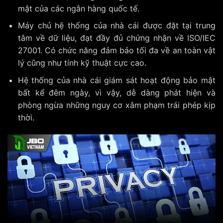
mật của các ngân hàng quốc tế.
Máy chủ hệ thống của nhà cái được đặt tại trung
tâm về dữ liệu, đạt đầy đủ chứng nhận về ISO/IEC
27001. Có chức năng đảm bảo tối đa về an toàn vật
lý cũng như tính kỹ thuật cực cao.
Hệ thống của nhà cái giám sát hoạt động bảo mật
bất kể đêm ngày, vì vậy, dễ dàng phát hiện và
phòng ngừa những nguy cơ xâm phạm trái phép kịp
thời.