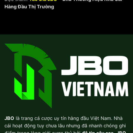
Hàng Đầu Thị Trường
JBO
là trang cá cược uy tín hàng đầu Việt Nam. Nhà
cái hoạt động tuy chưa lâu nhưng đã nhanh chóng ghi