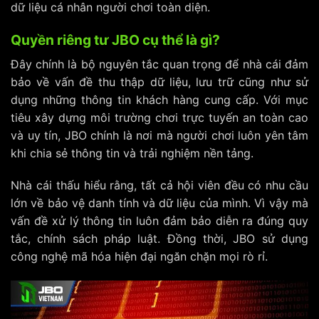
dữ liệu cá nhân người chơi toàn diện.
Quyền riêng tư JBO cụ thể là gì?
Đây chính là bộ nguyên tắc quan trọng để nhà cái đảm
bảo về vấn đề thu thập dữ liệu, lưu trữ cũng như sử
dụng những thông tin khách hàng cung cấp. Với mục
tiêu xây dựng môi trường chơi trực tuyến an toàn cao
và uy tín, JBO chính là nơi mà người chơi luôn yên tâm
khi chia sẻ thông tin và trải nghiệm nền tảng.
Nhà cái thấu hiểu rằng, tất cả hội viên đều có nhu cầu
lớn về bảo vệ danh tính và dữ liệu của mình. Vì vậy mà
vấn đề xử lý thông tin luôn đảm bảo diễn ra đúng quy
tắc, chính sách pháp luật. Đồng thời, JBO sử dụng
công nghệ mã hóa hiện đại ngăn chặn mọi rò rỉ.