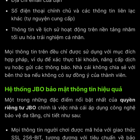
Số điện thoại chính chủ và các thông tin liên lạc
khác (tự nguyện cung cấp)
Thông tin về lịch sử hoạt động trên nền tảng nhằm
tối ưu hóa trải nghiệm cá nhân.
Mọi thông tin trên đều chỉ được sử dụng với mục đích
hợp pháp, ví dụ để xác thực tài khoản, nâng cấp dịch
vụ hoặc gửi các thông báo. Nhà cái không chia sẻ với
bên thứ ba nếu không có sự đồng ý của thành viên.
Hệ thống JBO bảo mật thông tin hiệu quả
Một trong những đặc điểm nổi bật nhất của
quyền
riêng tư JBO
chính là việc nhà cái áp dụng công nghệ
bảo vệ đa tầng, chi tiết như sau:
Mọi thông tin người chơi được mã hóa với giao thức
SSL 256-BIT, tương đương với tiêu chuẩn về bảo