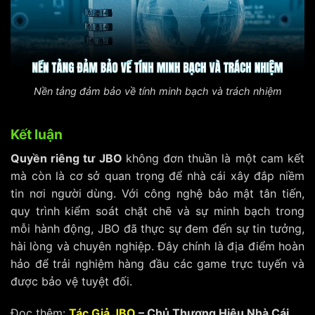
Nền tảng đảm bảo về tính minh bạch và trách nhiệm
Kết luận
Quyền riêng tư JBO
không đơn thuần là một cam kết
mà còn là cơ sở quan trọng để nhà cái xây đắp niềm
tin nơi người dùng. Với công nghệ bảo mật tân tiến,
quy trình kiểm soát chặt chẽ và sự minh bạch trong
mỗi hành động, JBO đã thực sự đem đến sự tin tưởng,
hài lòng và chuyên nghiệp. Đây chính là địa điểm hoàn
hảo để trải nghiệm hàng đầu các game trực tuyến và
được bảo vệ tuyệt đối.
Đọc thêm:
Tác Giả JBO
– Chủ Thương Hiệu Nhà Cái