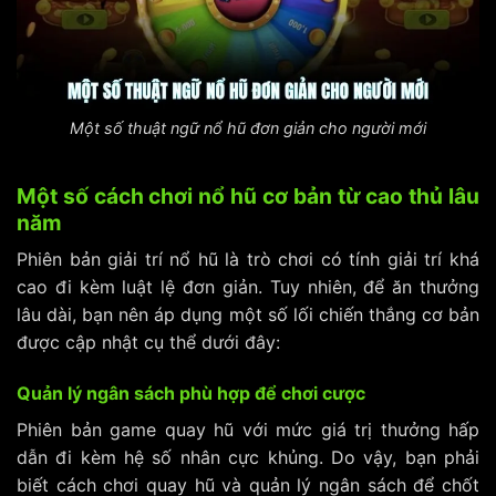
Một số thuật ngữ nổ hũ đơn giản cho người mới
Một số cách chơi nổ hũ cơ bản từ cao thủ lâu
năm
Phiên bản giải trí nổ hũ là trò chơi có tính giải trí khá
cao đi kèm luật lệ đơn giản. Tuy nhiên, để ăn thưởng
lâu dài, bạn nên áp dụng một số lối chiến thắng cơ bản
được cập nhật cụ thể dưới đây:
Quản lý ngân sách phù hợp để chơi cược
Phiên bản game quay hũ với mức giá trị thưởng hấp
dẫn đi kèm hệ số nhân cực khủng. Do vậy, bạn phải
biết cách chơi quay hũ và quản lý ngân sách để chốt