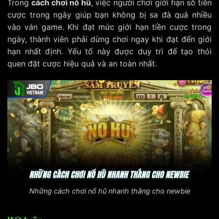
Trong
cách chơi nổ hũ
, việc người chơi giới hạn số tiền
cược trong ngày giúp bạn không bị sa đà quá nhiều
vào ván game. Khi đạt mức giới hạn tiền cược trong
ngày, thành viên phải dừng chơi ngay khi đạt đến giới
hạn nhất định. Yếu tố này được duy trì để tạo thói
quen đặt cược hiệu quả và an toàn nhất.
Những cách chơi nổ hũ nhanh thắng cho newbie