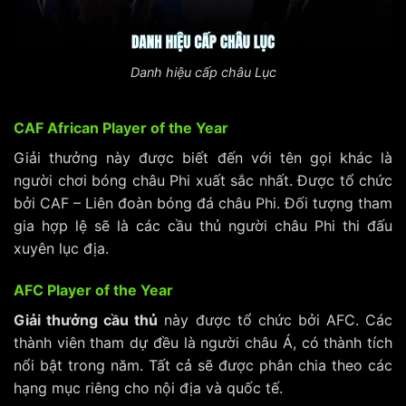
Danh hiệu cấp châu Lục
CAF African Player of the Year
Giải thưởng này được biết đến với tên gọi khác là
người chơi bóng châu Phi xuất sắc nhất. Được tổ chức
bởi CAF – Liên đoàn bóng đá châu Phi. Đối tượng tham
gia hợp lệ sẽ là các cầu thủ người châu Phi thi đấu
xuyên lục địa.
AFC Player of the Year
Giải thưởng cầu thủ
này được tổ chức bởi AFC. Các
thành viên tham dự đều là người châu Á, có thành tích
nổi bật trong năm. Tất cả sẽ được phân chia theo các
hạng mục riêng cho nội địa và quốc tế.