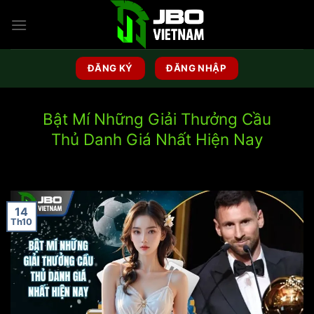
Bỏ
qua
nội
dung
ĐĂNG KÝ
ĐĂNG NHẬP
Bật Mí Những Giải Thưởng Cầu
Thủ Danh Giá Nhất Hiện Nay
14
Th10