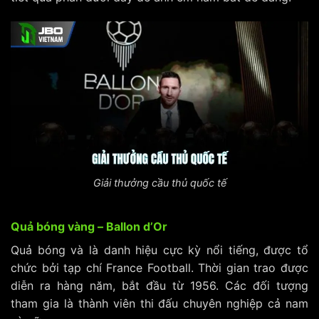
Giải thưởng cầu thủ quốc tế
Quả bóng vàng – Ballon d’Or
Quả bóng và là danh hiệu cực kỳ nổi tiếng, được tổ
chức bởi tạp chí France Football. Thời gian trao được
diễn ra hàng năm, bắt đầu từ 1956. Các đối tượng
tham gia là thành viên thi đấu chuyên nghiệp cả nam