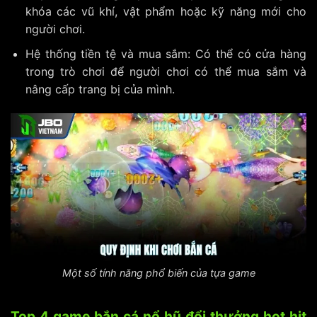
khóa các vũ khí, vật phẩm hoặc kỹ năng mới cho
người chơi.
Hệ thống tiền tệ và mua sắm: Có thể có cửa hàng
trong trò chơi để người chơi có thể mua sắm và
nâng cấp trang bị của mình.
Một số tính năng phổ biến của tựa game
Top 4 game bắn cá nổ hũ đổi thưởng hot hit