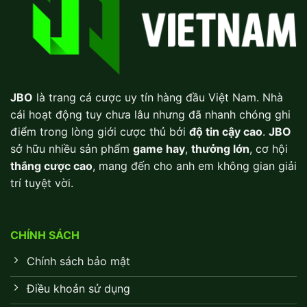
JBO
là trang cá cược uy tín hàng đầu Việt Nam. Nhà
cái hoạt động tuy chưa lâu nhưng đã nhanh chóng ghi
điểm trong lòng giới cược thủ bởi
độ tin cậy cao
.
JBO
sở hữu nhiều sản phẩm
game hay
,
thưởng lớn
, cơ hội
thắng cược cao
, mang đến cho anh em không gian giải
trí tuyệt vời.
CHÍNH SÁCH
Chính sách bảo mật
Điều khoản sử dụng