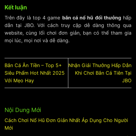
Kết luận
Trên đây là top 4 game
bắn cá nổ hũ đổi thưởng
hấp
dẫn tại JBO. Với cách truy cập dễ dàng thông qua
website, cùng lối chơi đơn giản, bạn có thể tham gia
mọi lúc, mọi nơi và dễ dàng.
Bắn Cá Ăn Tiền – Top 5+
Nhận Giải Thưởng Hấp Dẫn
Siêu Phẩm Hot Nhất 2025
Khi Chơi Bắn Cá Tiên Tại
Với Mẹo Hay
JBO
Nội Dung Mới
Cách Chơi Nổ Hũ Đơn Giản Nhất Áp Dụng Cho Người
Mới