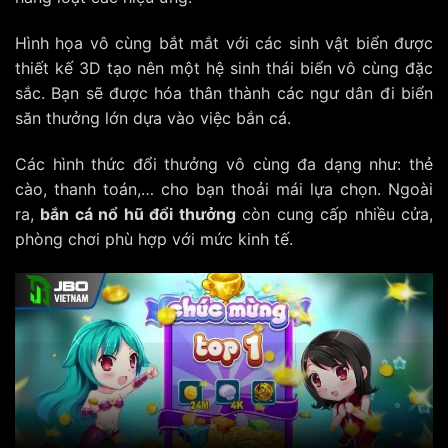
Hình họa vô cùng bắt mắt với các sinh vật biển được
thiết kế 3D tạo nên một hệ sinh thái biển vô cùng đặc
sắc. Bạn sẽ được hóa thân thành các ngư dân đi biển
săn thưởng lớn dựa vào việc bắn cá.
Các hình thức đổi thưởng vô cùng đa dạng như: thẻ
cào, thanh toán,… cho bạn thoải mái lựa chọn. Ngoài
ra,
bắn cá nổ hũ đổi thưởng
còn cung cấp nhiều cửa,
phòng chơi phù hợp với mức kinh tế.