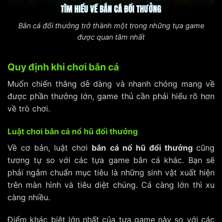
Bắn cá đổi thưởng trở thành một trong những tựa game
được quan tâm nhất
Quy định khi chơi bắn cá
Muốn chiến thắng dễ dàng và nhanh chóng mang về
được phần thưởng lớn, game thủ cần phải hiểu rõ hơn
về trò chơi.
Luật chơi bắn cá nổ hũ đổi thưởng
Về cơ bản, luật chơi
bắn cá nổ hũ đổi thưởng
cũng
tương tự so với các tựa game bắn cá khác. Bạn sẽ
phải ngắm chuẩn mục tiêu là những sinh vật xuất hiện
trên màn hình và tiêu diệt chúng. Cá càng lớn thì xu
càng nhiều.
Điểm khác biệt lớn nhất của tựa game này so với các