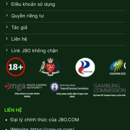
Điều khoản sử dụng
Quyền riêng tư
Tác giả
Liên hệ
Link JBO không chặn
LIÊN HỆ
Đại lý chính thức của JBO.COM
Website:
https://cgw.cn.com/